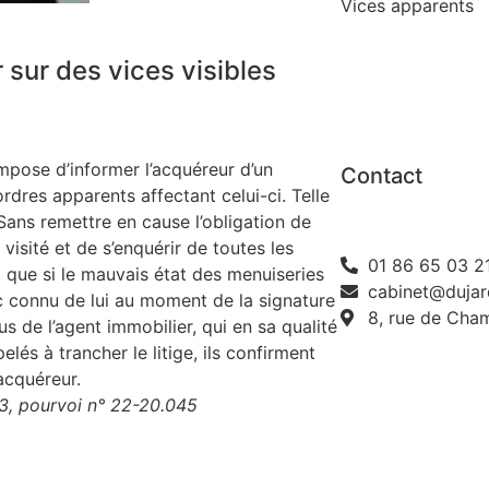
Vices apparents
 sur des vices visibles
impose d’informer l’acquéreur d’un
Contact
dres apparents affectant celui-ci. Telle
 Sans remettre en cause l’obligation de
 visité et de s’enquérir de toutes les
01 86 65 03 2
t que si le mauvais état des menuiseries
cabinet@dujar
nc connu de lui au moment de la signature
8, rue de Cha
s de l’agent immobilier, qui en sa qualité
lés à trancher le litige, ils confirment
acquéreur.
3, pourvoi n° 22-20.045