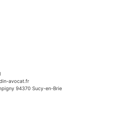
1
din-avocat.fr
mpigny 94370 Sucy-en-Brie