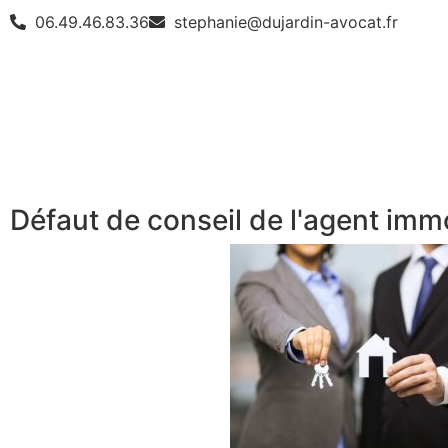
06.49.46.83.36
stephanie@dujardin-avocat.fr
Défaut de conseil de l'agent immo