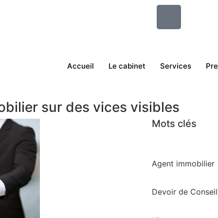
Accueil
Le cabinet
Services
Pr
bilier sur des vices visibles
Mots clés
Agent immobilier
Devoir de Conseil