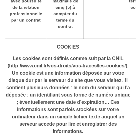
avec poursuite
maximale de
ter
de la relation
cinq (5) à
co
professionnelle
compter du
par un contrat
terme du
contrat
COOKIES
Les cookies sont définis comme suit par la CNIL
(http://www.cnil.fr/vos-droits/vos-traces/les-cookies/).
Un cookie est une information déposée sur votre
disque dur par le serveur du site que vous visitez. Il
contient plusieurs données : le nom du serveur qui l’a
déposée ; un identifiant sous forme de numéro unique
; éventuellement une date d’expiration… Ces
informations sont parfois stockées sur votre
ordinateur dans un simple fichier texte auquel un
serveur accède pour lire et enregistrer des
informations.