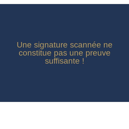
Une signature scannée ne
constitue pas une preuve
suffisante !