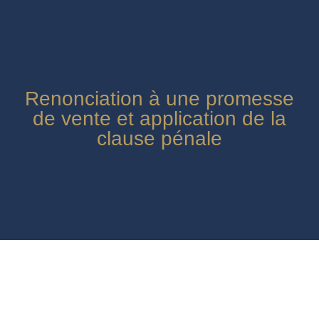
Renonciation à une promesse
de vente et application de la
clause pénale