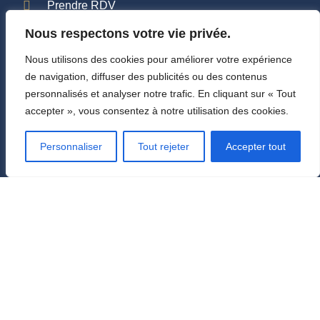
Prendre RDV
Nous respectons votre vie privée.
Contact
Nous utilisons des cookies pour améliorer votre expérience
de navigation, diffuser des publicités ou des contenus
Mentions légales
personnalisés et analyser notre trafic. En cliquant sur « Tout
accepter », vous consentez à notre utilisation des cookies.
Personnaliser
Tout rejeter
Accepter tout
Confidentialité
Mentions légales
© Stéphanie Dujardin 2023